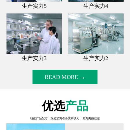
生产实力5
生产实力4
生产实力3
生产实力2
READ MORE →
优选
产品
明星产品配方，深受消费者喜爱和认可，助力美颜佳选