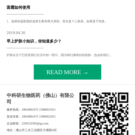
面霜如何使用
1、选择依据面霜的选择主要有两大原则。首先是个人肤质。如果是干性肤...
2019.04.30
早上护肤小知识，你知道多少？
护肤在当下已经是我们生活中的一部分，因为我们拥有好的肌肤，也会给我们...
READ MORE →
中科研生物医药（佛山）有限公
司
服务热线：18818861675 13980021811
发送传真：18818861675 13980021811
企业邮箱：2209132303@qq.com
地址：佛山市三水工业园区大塘园A区