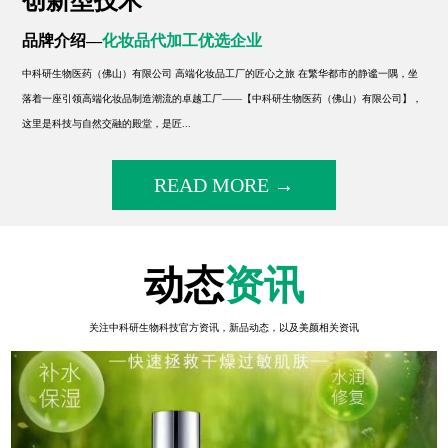
创新型技术
品牌介绍—
化妆品代加工优选企业
中科研生物医药（佛山）有限公司 高端化妆品工厂的匠心之旅 在繁华都市的静谧一隅，坐
落着一座引领高端化妆品制造潮流的卓越工厂——【中科研生物医药（佛山）有限公司】，
这里是科技与自然交融的殿堂，是匠...
READ MORE →
动态
资讯
关注中科研生物科技官方资讯，新品动态，以及美颜相关资讯