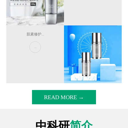
肌素修护...
→
READ MORE →
中科研
简介