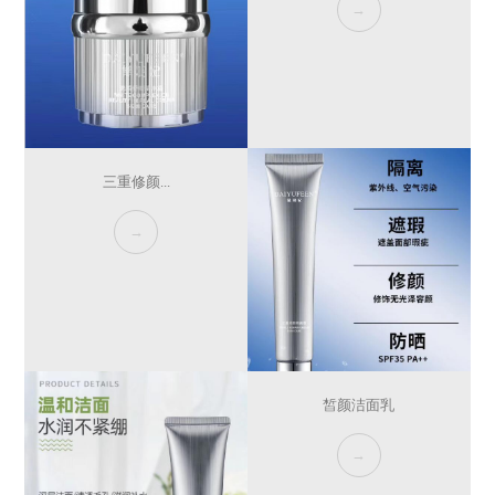
→
三重修颜...
→
皙颜洁面乳
→