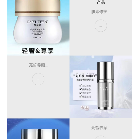
产品
肌素修护...
→
亮皙养颜...
→
亮皙养颜...