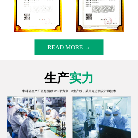
READ MORE →
生产
实力
中科研生产厂区总面积3316平方米，8生产线，采用先进的设计和技术